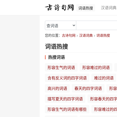
汉语词典
词语热搜
您的位置：
古诗句网
汉语词典
词语热搜
词语热搜
热搜词语
形容生气的词语
形容难过的词语
含有反义词的四字词语
难过的词语
高兴的词语
春天的四字词语
形容
描写夏天的四字词语
形容春天的四
形容生气的词语有哪些
形容难过的