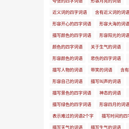
夸张的四字词语
形容月亮的词语
近义词的四字词语
含有近义词的词
形容开心的四字词语
形容大海的词
描写颜色的四字词语
形容阳光的词
颜色的四字词语
关于生气的词语
形容颜色的词语
悲伤的四字词语
描写人物的词语
带笑的词语
含有
形容自己的词语
描写叫声的词语
描写景色的四字词语
神态的词语
描写绿色的四字词语
形容四月的词
表示难过的词语2个字
描写时间的四
描写天气的词语
描写生气的词语