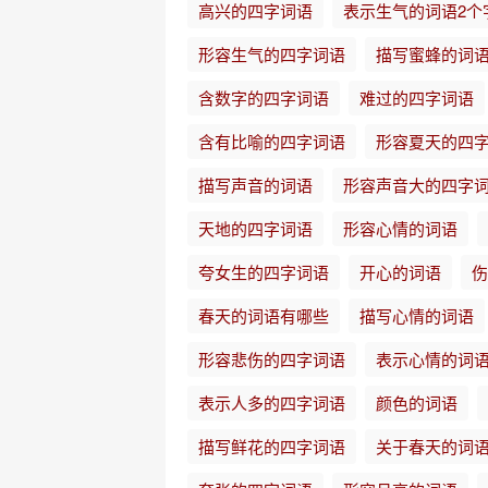
高兴的四字词语
表示生气的词语2个
形容生气的四字词语
描写蜜蜂的词
含数字的四字词语
难过的四字词语
含有比喻的四字词语
形容夏天的四
描写声音的词语
形容声音大的四字
天地的四字词语
形容心情的词语
夸女生的四字词语
开心的词语
伤
春天的词语有哪些
描写心情的词语
形容悲伤的四字词语
表示心情的词
表示人多的四字词语
颜色的词语
描写鲜花的四字词语
关于春天的词