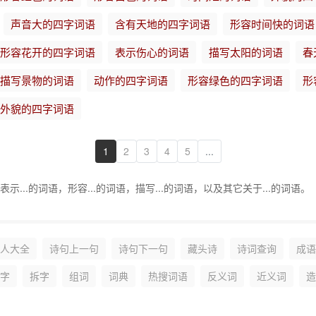
声音大的四字词语
含有天地的四字词语
形容时间快的词语
形容花开的四字词语
表示伤心的词语
描写太阳的词语
春
描写景物的词语
动作的四字词语
形容绿色的四字词语
形
外貌的四字词语
1
2
3
4
5
...
...的词语，形容...的词语，描写...的词语，以及其它关于...的词语。
人大全
诗句上一句
诗句下一句
藏头诗
诗词查询
成语
字
拆字
组词
词典
热搜词语
反义词
近义词
造