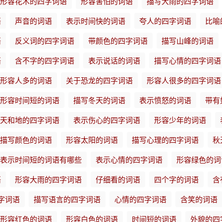
形容花木的四字词语
形容害怕的词语
描写大雨的四字词语
语
声音的词语
表示时间快的词语
夸人的四字词语
比喻
语
反义词的四字词语
带颜色的四字词语
描写山峰的词语
语
含不字的四字词语
表示说话的词语
描写心情的四字词语
形容人多的词语
关于恐龙的四字词语
形容人很多的四字词语
形容时间短的词语
描写冬天的词语
表示愤怒的词语
带有
天和地的四字词语
表示伤心的四字词语
形容少年的词语
描写颜色的词语
形容太阳的词语
描写心理的四字词语
秋
表示时间短的词语有哪些
表示心情的四字词语
形容绿色的词
语
形容大雨的四字词语
仔细看的词语
四个字的词语
含
字词语
描写语言的四字词语
心情的四字词语
含笑的词语
形容红色的词语
形容白色的词语
时间短的词语
外貌的四