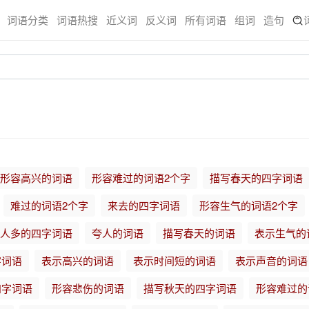
词语分类
词语热搜
近义词
反义词
所有词语
组词
造句
形容高兴的词语
形容难过的词语2个字
描写春天的四字词语
难过的词语2个字
来去的四字词语
形容生气的词语2个字
人多的四字词语
夸人的词语
描写春天的词语
表示生气的
字词语
表示高兴的词语
表示时间短的词语
表示声音的词语
四字词语
形容悲伤的词语
描写秋天的四字词语
形容难过的