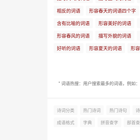
相反的词语
形容春天的词语四个字
含有比喻的词语
形容美好的词语
形容春风的词语
描写外貌的词语
好听的词语
形容夏天的词语
形容
* 词语热搜：用户搜索最多的词语，例如：表示
诗词分类
热门诗词
热门诗句
诗
成语格式
字典
拼音查字
部首查