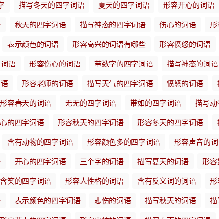
字
描写冬天的四字词语
夏天的四字词语
形容开心的词语
语
秋天的四字词语
描写神态的四字词语
伤心的词语
形
表示颜色的词语
形容高兴的词语有哪些
形容愤怒的词语
字词语
形容伤心的词语
带数字的四字词语
描写神态的词语
词语
形容老师的词语
描写天气的四字词语
愤怒的词语
形容春天的词语
无无的四字词语
带如的四字词语
描写动
心的四字词语
形容秋天的四字词语
形容冬天的四字词语
含有动物的四字词语
形容颜色多的四字词语
形容声音的词
语
开心的四字词语
三个字的词语
描写夏天的词语
形容
含笑的四字词语
形容人性格的词语
含有反义词的词语
形
语
表示颜色的四字词语
悲伤的词语
描写秋天的词语
描